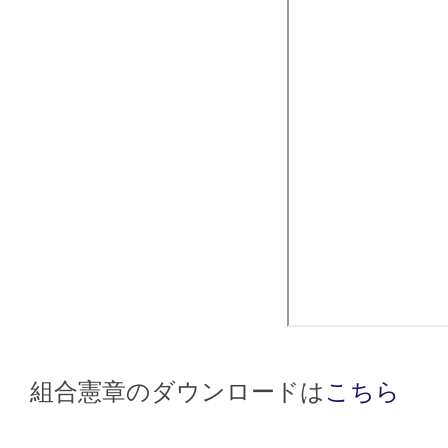
組合憲章のダウンロードは
こちら